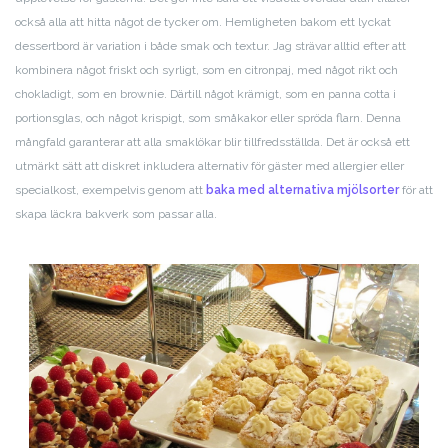
också alla att hitta något de tycker om. Hemligheten bakom ett lyckat
dessertbord är variation i både smak och textur. Jag strävar alltid efter att
kombinera något friskt och syrligt, som en citronpaj, med något rikt och
chokladigt, som en brownie. Därtill något krämigt, som en panna cotta i
portionsglas, och något krispigt, som småkakor eller spröda flarn. Denna
mångfald garanterar att alla smaklökar blir tillfredsställda. Det är också ett
utmärkt sätt att diskret inkludera alternativ för gäster med allergier eller
specialkost, exempelvis genom att
baka med alternativa mjölsorter
för att
skapa läckra bakverk som passar alla.