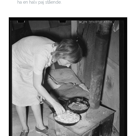
ha en halv paj stående.