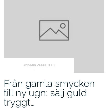
SNABBA DESSERTER
Från gamla smycken
till ny ugn: sälj guld
tryggt…