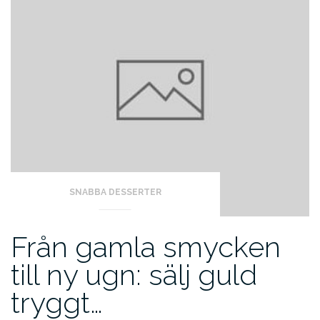
SNABBA DESSERTER
Från gamla smycken
till ny ugn: sälj guld
tryggt…