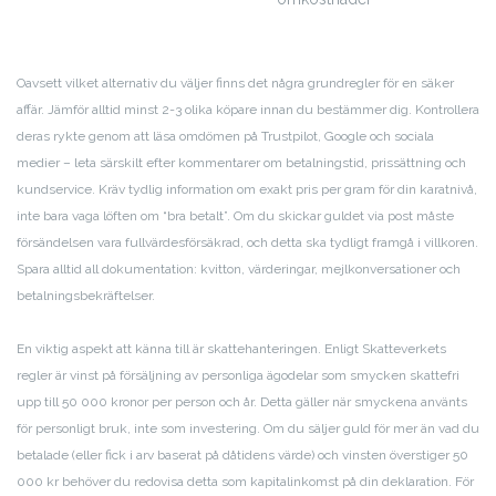
Oavsett vilket alternativ du väljer finns det några grundregler för en säker
affär. Jämför alltid minst 2-3 olika köpare innan du bestämmer dig. Kontrollera
deras rykte genom att läsa omdömen på Trustpilot, Google och sociala
medier – leta särskilt efter kommentarer om betalningstid, prissättning och
kundservice. Kräv tydlig information om exakt pris per gram för din karatnivå,
inte bara vaga löften om “bra betalt”. Om du skickar guldet via post måste
försändelsen vara fullvärdesförsäkrad, och detta ska tydligt framgå i villkoren.
Spara alltid all dokumentation: kvitton, värderingar, mejlkonversationer och
betalningsbekräftelser.
En viktig aspekt att känna till är skattehanteringen. Enligt Skatteverkets
regler är vinst på försäljning av personliga ägodelar som smycken skattefri
upp till 50 000 kronor per person och år. Detta gäller när smyckena använts
för personligt bruk, inte som investering. Om du säljer guld för mer än vad du
betalade (eller fick i arv baserat på dåtidens värde) och vinsten överstiger 50
000 kr behöver du redovisa detta som kapitalinkomst på din deklaration. För