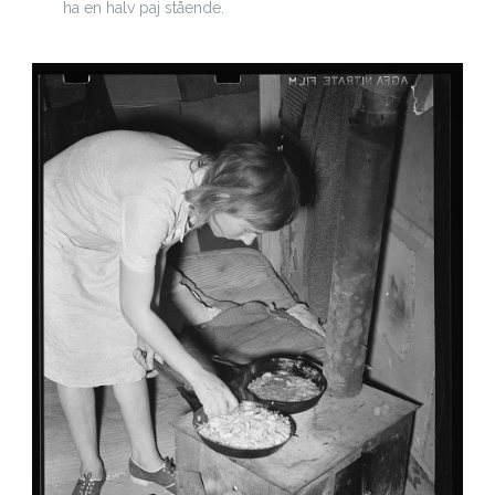
ha en halv paj stående.