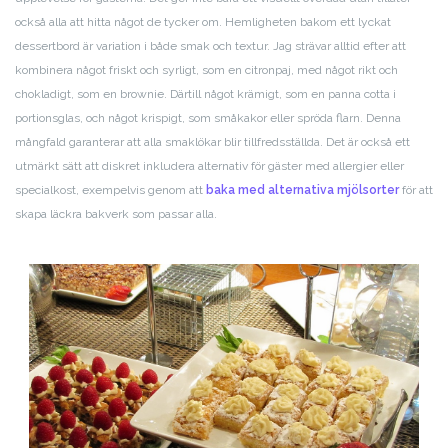
också alla att hitta något de tycker om. Hemligheten bakom ett lyckat
dessertbord är variation i både smak och textur. Jag strävar alltid efter att
kombinera något friskt och syrligt, som en citronpaj, med något rikt och
chokladigt, som en brownie. Därtill något krämigt, som en panna cotta i
portionsglas, och något krispigt, som småkakor eller spröda flarn. Denna
mångfald garanterar att alla smaklökar blir tillfredsställda. Det är också ett
utmärkt sätt att diskret inkludera alternativ för gäster med allergier eller
specialkost, exempelvis genom att
baka med alternativa mjölsorter
för att
skapa läckra bakverk som passar alla.